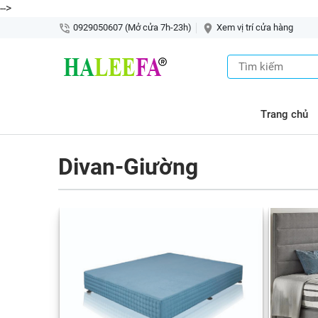
-->
0929050607 (Mở cửa 7h-23h)
Xem vị trí cửa hàng
Trang chủ
Divan-Giường