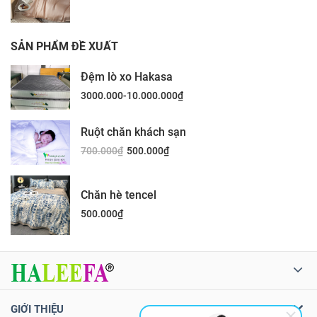
SẢN PHẨM ĐỀ XUẤT
Đệm lò xo Hakasa
3000.000-10.000.000
₫
Ruột chăn khách sạn
700.000
₫
500.000
₫
Chăn hè tencel
500.000
₫
GIỚI THIỆU