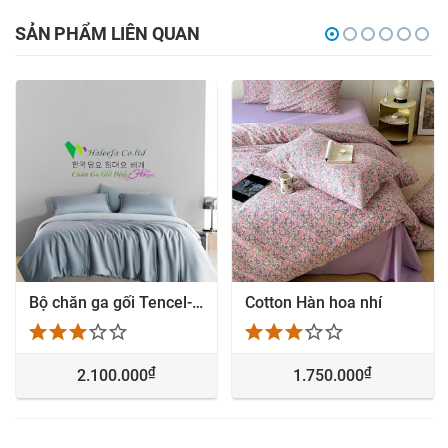
SẢN PHẨM LIÊN QUAN
Bộ chăn ga gối Tencel-313
Cotton Hàn hoa nhí
₫
₫
2.100.000
1.750.000