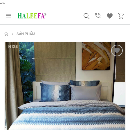
-->
SẢN PHẨM