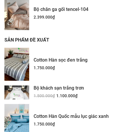
Bộ chăn ga gối tencel-104
2.399.000
₫
SẢN PHẨM ĐỀ XUẤT
Cotton Hàn sọc đen trắng
1.750.000
₫
Bộ khách sạn trắng trơn
1.500.000
₫
1.100.000
₫
Cotton Hàn Quốc mẫu lục giác xanh
1.750.000
₫